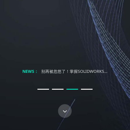
不止是复制：解锁SOLIDWORKS镜像与阵列的高效协同设计力
秒设计 燃创意｜南京科德锐SOLIDWORKS 2026新产品发布会邀您解锁工业设计新体验···
SolidWorks不过是个画图软件？工程师笑了：你根本不懂三维设计的灵魂！
别再浪费时间找教程了！SOLIDWORKS自学真能速成？
NEWS：
别再被忽悠了！掌握SOLIDWORKS真本事，靠谱的教程到底去哪找？
SolidWorks三维制图培训：自学是条弯路？三大误区让90%的工程师付出代价！
SolidWorks培训：自学能行？别傻了！这才是职场逆袭的真相！
「钣金专家的试金石」CSWP-SM来了，快来试试你是不是行业专家！
不止是复制：解锁SOLIDWORKS镜像与阵列的高效协同设计力
秒设计 燃创意｜南京科德锐SOLIDWORKS 2026新产品发布会邀您解锁工业设计新体验···